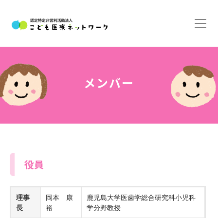
メンバー
役員
理事
岡本 康
鹿児島大学医歯学総合研究科小児科
長
裕
学分野教授