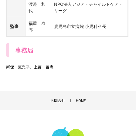
渡邉 和
NPO法人アジア・チャイルドケア・
代
リーグ
福重 寿
監事
鹿児島市立病院 小児科科長
郎
事務局
新保 恵梨子、上野 百恵
お問合せ
｜
HOME